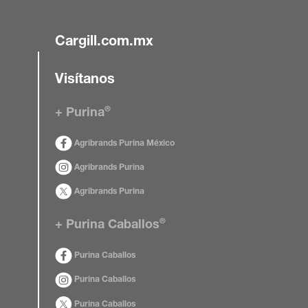
Cargill.com.mx
Visítanos
®
+ Purina
Agribrands Purina México
Agribrands Purina
Agribrands Purina
®
+ Purina Caballos
Purina Caballos
Purina Caballos
Purina Caballos