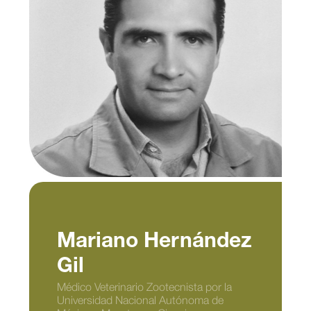
Mariano Hernández
Gil
Médico Veterinario Zootecnista por la
Universidad Nacional Autónoma de