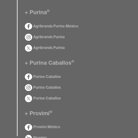
®
+ Purina
Agribrands Purina México
Agribrands Purina
Agribrands Purina
®
+ Purina Caballos
Purina Caballos
Purina Caballos
Purina Caballos
®
+ Provimi
Provimi México