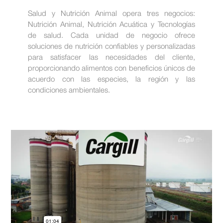
Salud y Nutrición Animal opera tres negocios:
Nutrición Animal, Nutrición Acuática y Tecnologías
de salud. Cada unidad de negocio ofrece
soluciones de nutrición confiables y personalizadas
para satisfacer las necesidades del cliente,
proporcionando alimentos con beneficios únicos de
acuerdo con las especies, la región y las
condiciones ambientales.